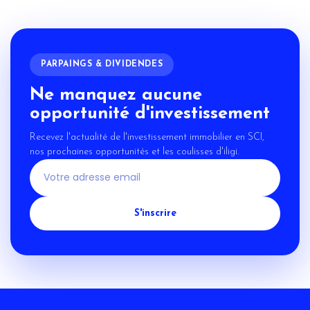
PARPAINGS & DIVIDENDES
Ne manquez aucune
opportunité d'investissement
Recevez l'actualité de l'investissement immobilier en SCI,
nos prochaines opportunités et les coulisses d'iligi.
S'inscrire