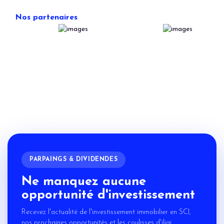
Nos partenaires
PARPAINGS & DIVIDENDES
Ne manquez aucune
opportunité d'investissement
Recevez l'actualité de l'investissement immobilier en SCI,
nos prochaines opportunités et les coulisses d'iligi.