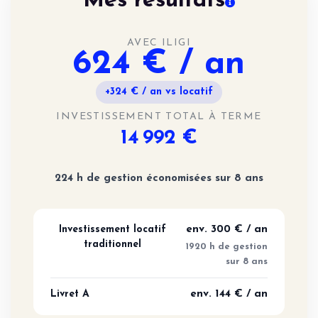
Mes résultats
AVEC ILIGI
624 € / an
+324 € / an vs locatif
INVESTISSEMENT TOTAL À TERME
14 992 €
224 h de gestion économisées sur 8 ans
Investissement locatif
env. 300 € / an
traditionnel
1920 h de gestion
sur 8 ans
Livret A
env. 144 € / an