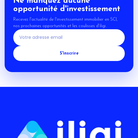
Ne manquez aucune
opportunité d'investissement
Recevez l'actualité de l'investissement immobilier en SCI,
nos prochaines opportunités et les coulisses d'iligi.
S'inscrire